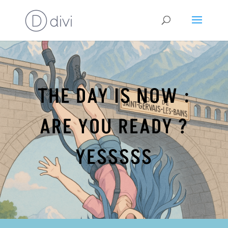
THE DAY IS NOW :
ARE YOU READY ?
YESSSSS