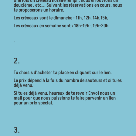
Une fois un créneau horaire rempli, nous en ouvrons un
deuxième , etc…. Suivant les réservations en cours, nous
te proposerons un horaire.
Les créneaux sont le dimanche : 11h, 12h, 14h,15h,
Les créneaux en semaine sont : 18h-19h ; 19h-20h.
.
2.
Tu choisis d’acheter ta place en cliquant sur le lien.
Le prix dépend à la fois du nombre de sauteurs et si tu es
déjà venu.
Si tu es déjà venu, heureux de te revoir Envoi nous un
mail pour que nous puissions te faire parvenir un lien
pour un prix spécial.
3.